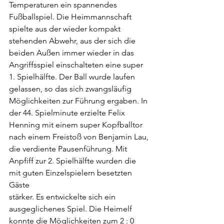
Temperaturen ein spannendes 
Fußballspiel. Die Heimmannschaft 
spielte aus der wieder kompakt 
stehenden Abwehr, aus der sich die 
beiden Außen immer wieder in das 
Angriffsspiel einschalteten eine super 
1. Spielhälfte. Der Ball wurde laufen 
gelassen, so das sich zwangsläufig 
Möglichkeiten zur Führung ergaben. In 
der 44. Spielminute erzielte Felix 
Henning mit einem super Kopfballtor 
nach einem Freistoß von Benjamin Lau, 
die verdiente Pausenführung. Mit 
Anpfiff zur 2. Spielhälfte wurden die 
mit guten Einzelspielern besetzten 
Gäste 
stärker. Es entwickelte sich ein 
ausgeglichenes Spiel. Die Heimelf 
konnte die Möglichkeiten zum 2 : 0 