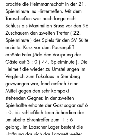
brachte die Heimmannschaft in der 21. 
Spielminute ins Hintertreffen. Mit dem 
Toreschießen war noch lange nicht 
Schluss als Maximilian Bruse vor den 96 
Zuschauern den zweiten Treffer ( 22. 
Spielminute ) des Spiels für den SV Sülte 
erzielte. Kurz vor dem Pausenpfiff 
erhöhte Felix Jöde den Vorsprung der 
Gäste auf 3 : 0 ( 44. Spielminute ). Die 
Heimelf die wieder zu Umstellungen im 
Vergleich zum Pokalaus in Sternberg 
gezwungen war, fand einfach keine 
Mittel gegen den sehr kompakt 
stehenden Gegner. In der zweiten 
Spielhälfte erhöhte der Gast sogar auf 6 
: 0, bis schließlich Leon Schardien der 
umjubelte Ehrentreffer zum  1 : 6 
gelang. Im Laascher Lager besteht die 
Hoffnung das sich das Lazarett weiter 