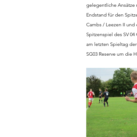
gelegentliche Ansätze n
Endstand für den Spitze
Cambs / Leezen II und 
Spitzenspiel des SV 04
am letzten Spieltag de
SG03 Reserve um die He