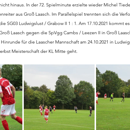
icht hinaus. In der 72. Spielminute erzielte wieder Michel Tiede
nreiter aus Groß Laasch. Im Parallelspiel trennten sich die Ver
die SG03 Ludwigslust / Grabow II 1 : 1. Am 17.10.2021 kommt e
 Groß Laasch gegen die SpVgg Cambs / Leezen II in Groß Laasc
r Hinrunde für die Laascher Mannschaft am 24.10.2021 in Ludwig
rbst Meisterschaft der KL Mitte geht.