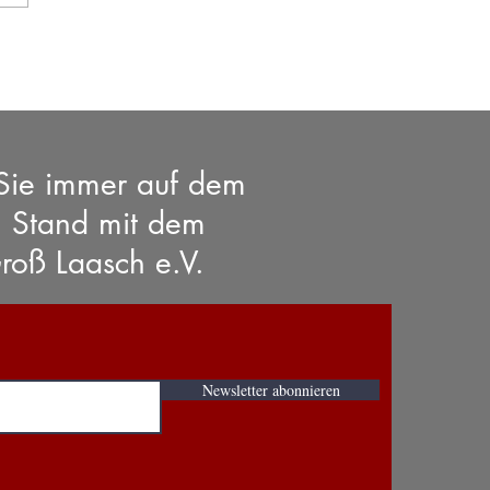
 NEU bei uns -
enboxen
 Sie immer auf dem
n Stand mit dem
roß Laasch e.V.
Newsletter abonnieren