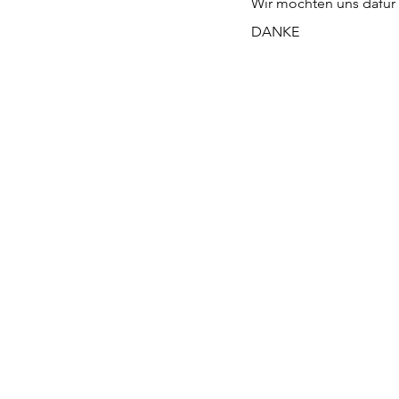
Wir möchten uns dafür r
DANKE