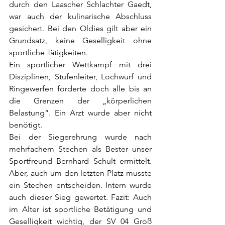
durch den Laascher Schlachter Gaedt, 
war auch der kulinarische Abschluss 
gesichert. Bei den Oldies gilt aber ein 
Grundsatz, keine Geselligkeit ohne 
sportliche Tätigkeiten.
Ein sportlicher Wettkampf mit drei 
Disziplinen, Stufenleiter, Lochwurf und 
Ringewerfen forderte doch alle bis an 
die Grenzen der „körperlichen 
Belastung“. Ein Arzt wurde aber nicht 
benötigt.
Bei der Siegerehrung wurde nach 
mehrfachem Stechen als Bester unser 
Sportfreund Bernhard Schult ermittelt. 
Aber, auch um den letzten Platz musste 
ein Stechen entscheiden. Intern wurde 
auch dieser Sieg gewertet. Fazit: Auch 
im Alter ist sportliche Betätigung und 
Geselligkeit wichtig, der SV 04 Groß 