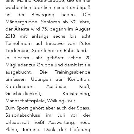
eine Männer-Oldie-Gruppe, die einmal 
wöchentlich sportlich trainiert und Spaß 
an der Bewegung haben. Die 
Männergruppe, Senioren ab 50 Jahre, 
der Älteste wird 75, begann im August 
2013 mit anfangs sechs bis acht 
Teilnehmern auf Initiative von Peter 
Tiedemann, Sportlehrer im Ruhestand.
In diesem Jahr gehören schon 20 
Mitglieder zur Gruppe und damit ist sie 
ausgebucht. Die Trainingsabende 
umfassen Übungen zur Kondition, 
Koordination, Ausdauer, Kraft, 
Geschicklichkeit, Kreistraining, 
Mannschaftsspiele, Walking-Tour.
Zum Sport gehört aber auch der Spass. 
Saisonabschluss im Juli vor der 
Urlaubszeit heißt Auswertung, neue 
Pläne, Termine. Dank der Lieferung 