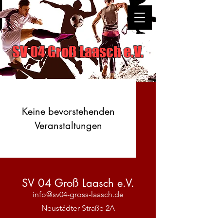
SV 04 Groß Laasch e.V.
Keine bevorstehenden
Veranstaltungen
SV 04 Groß Laasch e.V.
info@sv04-gross-laasch.de
Neustädter Straße 2A