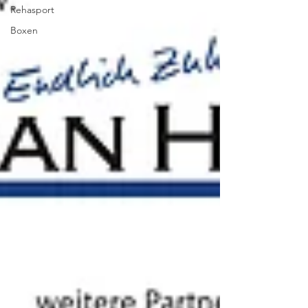
Rehasport
Boxen